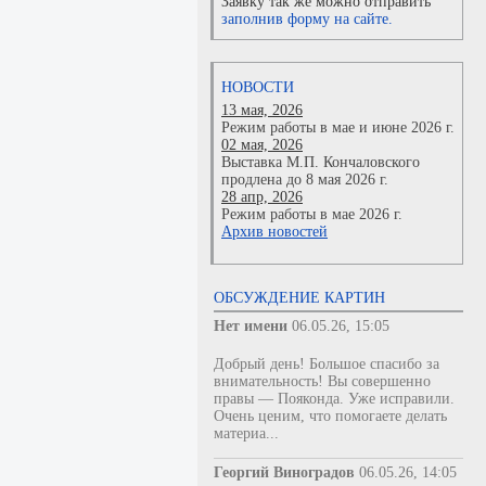
Заявку так же можно отправить
заполнив форму на сайте.
НОВОСТИ
13 мая, 2026
Режим работы в мае и июне 2026 г.
02 мая, 2026
Выставка М.П. Кончаловского
продлена до 8 мая 2026 г.
28 апр, 2026
Режим работы в мае 2026 г.
Архив новостей
ОБСУЖДЕНИЕ КАРТИН
Нет имени
06.05.26, 15:05
Добрый день! Большое спасибо за
внимательность! Вы совершенно
правы — Пояконда. Уже исправили.
Очень ценим, что помогаете делать
материа...
Георгий Виноградов
06.05.26, 14:05