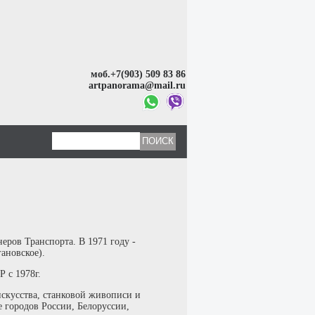
моб.+7(903) 509 83 86
artpanorama@mail.ru
еров Транспорта. В 1971 году -
ановское).
 с 1978г.
искусства, станковой живописи и
е городов России, Белоруссии,