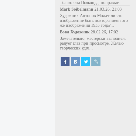
Только она Пояконда, поправьте.
Mark Soibelmann
21.03.26, 21:03
Художник Антонов Может ли это
изображение быть повторением того
же изображения 1933 года?...
Вова Художник
28.02.26, 17:02
Замечательно, мастерски выполнен,
радует глаз при просмотре. Желаю
творческих удач...