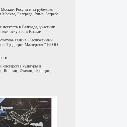
 Москве, России и за рубежом.
Москве, Белграде, Риме, Загребе,
искусств в Белграде, участник
вки искусств в Канаде.
 почетное звание «Заслуженный
ость.Традиции.Мастерство" ВТОО
оссии.
Министерства культуры и
и, Японии, Италии, Франции,