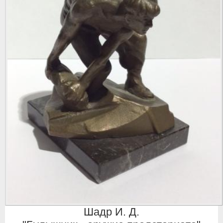
Шадр И. Д.