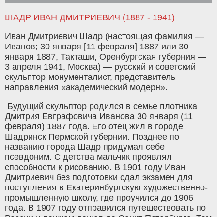
ШАДР ИВАН ДМИТРИЕВИЧ (1887 - 1941)
Иван Дмитриевич Шадр (настоящая фамилия —
Иванов; 30 января [11 февраля] 1887 или 30
января 1887, Такташи, Оренбургская губерния —
3 апреля 1941, Москва) — русский и советский
скульптор-монументалист, представитель
направления «академический модерн».
Будущий скульптор родился в семье плотника
Дмитрия Евграфовича Иванова 30 января (11
февраля) 1887 года. Его отец жил в городе
Шадринск Пермской губернии. Позднее по
названию города Шадр придумал себе
псевдоним. С детства мальчик проявлял
способности к рисованию. В 1901 году Иван
Дмитриевич без подготовки сдал экзамен для
поступления в Екатеринбургскую художественно-
промышленную школу, где проучился до 1906
года. В 1907 году отправился путешествовать по