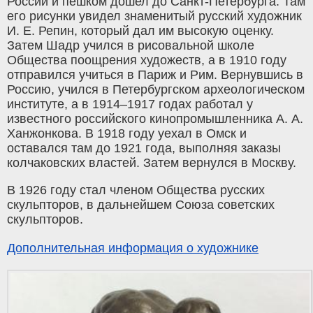
России и пешком дошел до Санкт-Петербурга. Там
его рисунки увидел знаменитый русский художник
И. Е. Репин, который дал им высокую оценку.
Затем Шадр учился в рисовальной школе
Общества поощрения художеств, а в 1910 году
отправился учиться в Париж и Рим. Вернувшись в
Россию, учился в Петербургском археологическом
институте, а в 1914–1917 годах работал у
известного российского кинопромышленника А. А.
Ханжонкова. В 1918 году уехал в Омск и
оставался там до 1921 года, выполняя заказы
колчаковских властей. Затем вернулся в Москву.
В 1926 году стал членом Общества русских
скульпторов, в дальнейшем Союза советских
скульпторов.
Дополнительная информация о художнике