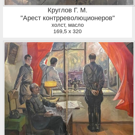
Круглов Г. М.
"Арест контрреволюционеров"
холст, масло
169,5 x 320