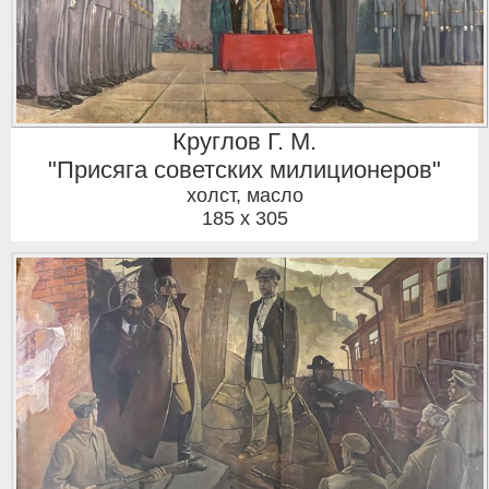
Круглов Г. М.
"Присяга советских милиционеров"
холст, масло
185 x 305