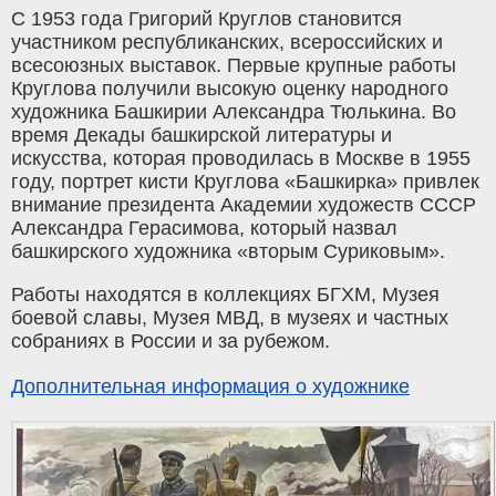
С 1953 года Григорий Круглов становится
участником республиканских, всероссийских и
всесоюзных выставок. Первые крупные работы
Круглова получили высокую оценку народного
художника Башкирии Александра Тюлькина. Во
время Декады башкирской литературы и
искусства, которая проводилась в Москве в 1955
году, портрет кисти Круглова «Башкирка» привлек
внимание президента Академии художеств СССР
Александра Герасимова, который назвал
башкирского художника «вторым Суриковым».
Работы находятся в коллекциях БГХМ, Музея
боевой славы, Музея МВД, в музеях и частных
собраниях в России и за рубежом.
Дополнительная информация о художнике