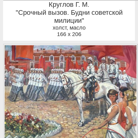
Круглов Г. М.
"Срочный вызов. Будни советской
милиции"
холст, масло
166 x 206