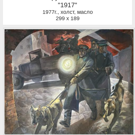
"1917"
1977г.
,
холст, масло
299 x 189