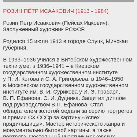
РОЗИН ПЁТР ИСААКОВИЧ (1913 - 1984)
Розин Петр Исаакович (Пейсах Ицкович).
Заслуженный художник РСФСР.
Родился 15 июля 1913 в городе Слуцк, Минская
губерния.
В 1933–1936 учился в Витебском художественном
техникуме; в 1936–1941 – в Киевском
государственном художественном институте
у П. И. Котова и С. А. Григорьева; в 1946–1950
в Московском государственном художественном
институте им. В. И. Сурикова у И. Э. Грабаря,
В. П. Ефанова, С. И. Дудника. Защитил диплом
под руководством В.П. Ефанова. Стал
обладателем золотой медали за серию портретов
и премии СХ СССр за картину «Успех
прядильщицы». Мастер исторического жанра и
монументально-бытовой картины, а также
портрета. Постоянный участник московских,