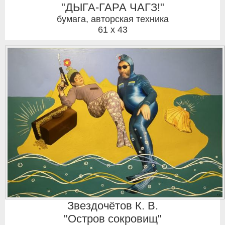
"ДЫГА-ГАРА ЧАГЗ!"
бумага, авторская техника
61 x 43
Звездочётов К. В.
"Остров сокровищ"