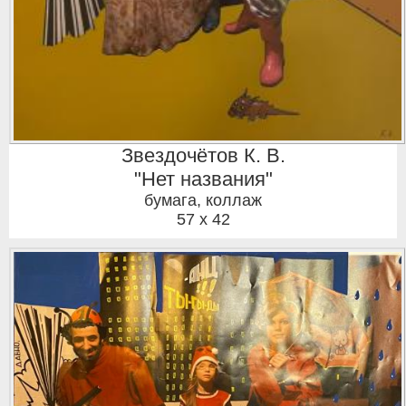
Звездочётов К. В.
"Нет названия"
бумага, коллаж
57 x 42