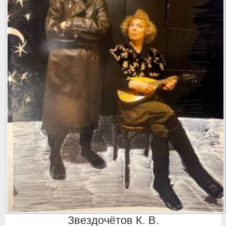
Звездочётов К. В.