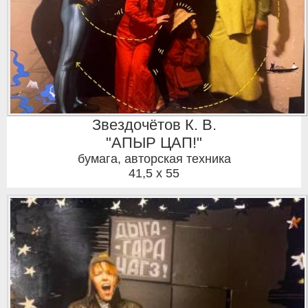
Звездочётов К. В.
"АПЫР ЦАП!"
бумага, авторская техника
41,5 x 55