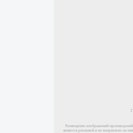
Г
Размещение изображений произведений 
является рекламой и не направлено на и