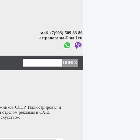
моб.+7(903) 509 83 86
artpanorama@mail.ru
ожников СССР. Иллюстрировал и
 отделом рекламы в СХКБ
скусство».