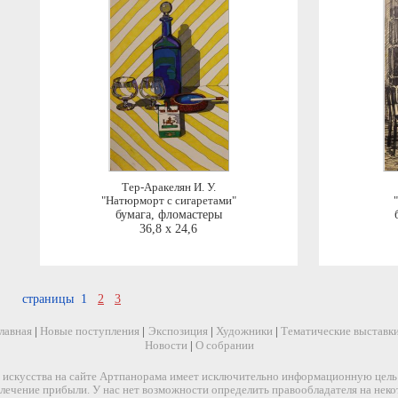
Тер-Аракелян И. У.
"Натюрморт с сигаретами"
бумага, фломастеры
36,8 x 24,6
страницы 1
2
3
лавная
|
Новые поступления
|
Экспозиция
|
Художники
|
Тематические выставк
Новости
|
О собрании
искусства на сайте Артпанорама имеет исключительно информационную цель и
звлечение прибыли. У нас нет возможности определить правообладателя на нек