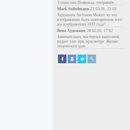
Только она Пояконда, поправьте.
Mark Soibelmann
21.03.26, 21:03
Художник Антонов Может ли это
изображение быть повторением того
же изображения 1933 года?...
Вова Художник
28.02.26, 17:02
Замечательно, мастерски выполнен,
радует глаз при просмотре. Желаю
творческих удач...