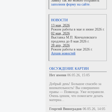
Заявку так же можно отправить
заполнив форму на сайте.
НОВОСТИ
13 мая, 2026
Режим работы в мае и июне 2026 г.
02 мая, 2026
Выставка М.П. Кончаловского
продлена до 8 мая 2026 г.
28 апр, 2026
Режим работы в мае 2026 г.
Архив новостей
ОБСУЖДЕНИЕ КАРТИН
Нет имени
06.05.26, 15:05
Добрый день! Большое спасибо за
внимательность! Вы совершенно
правы — Пояконда. Уже исправили.
Очень ценим, что помогаете делать
материа...
Георгий Виноградов
06.05.26, 14:05