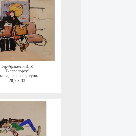
Тер-Аракелян И. У.
"В аэропорту"
мага, акварель, тушь
28,7 x 33