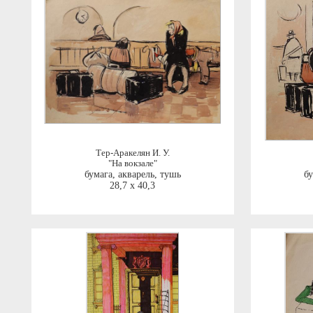
Тер-Аракелян И. У.
"На вокзале"
бумага, акварель, тушь
бу
28,7 x 40,3