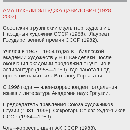
АМАШУКЕЛИ ЭЛГУДЖА ДАВИДОВИЧ (1928 -
2002)
Советский ,грузинский скульптор, художник.
Народный художник СССР (1988). Лауреат
Государственной премии СССР (1982).
Учился в 1947—1954 годах в Тбилисской
академии художеств у Н.П.Канделаки.После
окончания академии продолжил обучение в
аспирантуре (1958—1959), где работал над
проектом памятника Вахтангу Горгасали.
С 1996 года — член-корреспондент отделения
языка и литературыАкадемии наук Грпузии.
Председатель правления Союза художников
Грузии (1981–1996). Секретарь Союза художников
СССР (1984—1989).
Член-корреспондент АХ СССР (1988).