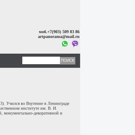
моб.+7(903) 509 83 86
artpanorama@mail.ru
). Учился во Вхутеине в Ленинграде
ественном институте им. В. И.
ой, монументально-декоративной и