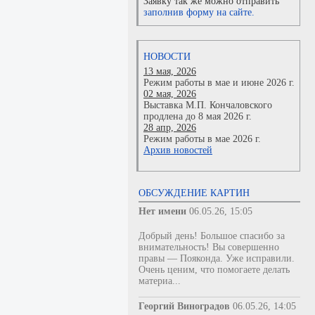
Заявку так же можно отправить
заполнив форму на сайте.
НОВОСТИ
13 мая, 2026
Режим работы в мае и июне 2026 г.
02 мая, 2026
Выставка М.П. Кончаловского
продлена до 8 мая 2026 г.
28 апр, 2026
Режим работы в мае 2026 г.
Архив новостей
ОБСУЖДЕНИЕ КАРТИН
Нет имени
06.05.26, 15:05
Добрый день! Большое спасибо за
внимательность! Вы совершенно
правы — Пояконда. Уже исправили.
Очень ценим, что помогаете делать
материа...
Георгий Виноградов
06.05.26, 14:05