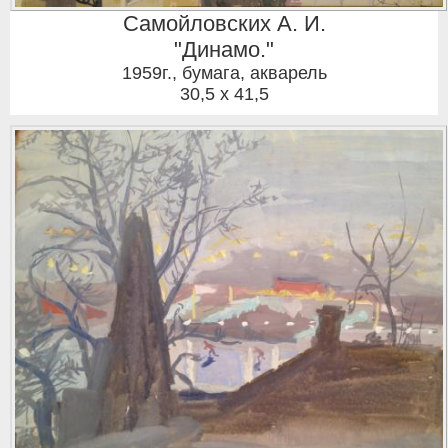
Самойловских А. И.
"Динамо."
1959г.
,
бумага, акварель
30,5 x 41,5