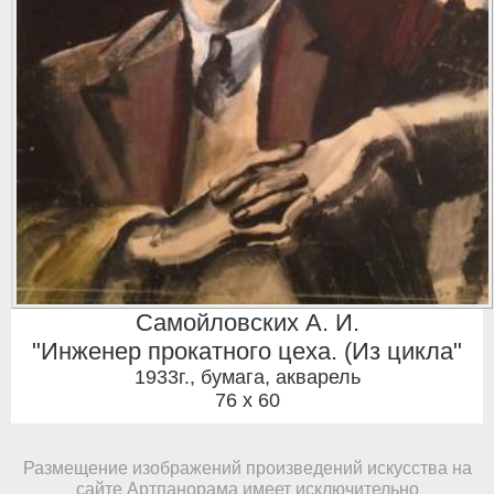
Самойловских А. И.
"Инженер прокатного цеха. (Из цикла"
1933г.
,
бумага, акварель
76 x 60
Размещение изображений произведений искусства на
сайте Артпанорама имеет исключительно