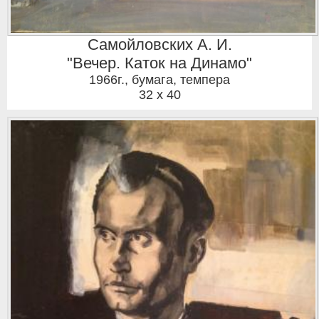
Самойловских А. И.
"Вечер. Каток на Динамо"
1966г.
,
бумага, темпера
32 x 40