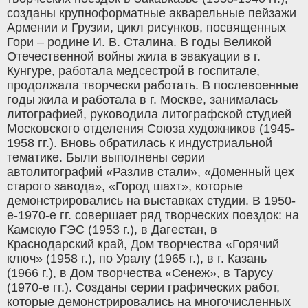
созданы крупноформатные акварельные пейзажи
Армении и Грузии, цикл рисунков, посвященных
Гори – родине И. В. Сталина. В годы Великой
Отечественной войны жила в эвакуации в г.
Кунгуре, работала медсестрой в госпитале,
продолжала творчески работать. В послевоенные
годы жила и работала в г. Москве, занималась
литографией, руководила литографской студией
Московского отделения Союза художников (1945-
1958 гг.). Вновь обратилась к индустриальной
тематике. Были выполнены серии
автолитографий «Разлив стали», «Доменный цех
старого завода», «Город шахт», которые
демонстрировались на выставках студии. В 1950-
е-1970-е гг. совершает ряд творческих поездок: на
Камскую ГЭС (1953 г.), в Дагестан, в
Краснодарский край, Дом творчества «Горячий
ключ» (1958 г.), по Уралу (1965 г.), в г. Казань
(1966 г.), в Дом творчества «Сенеж», в Тарусу
(1970-е гг.). Созданы серии графических работ,
которые демонстрировались на многочисленных