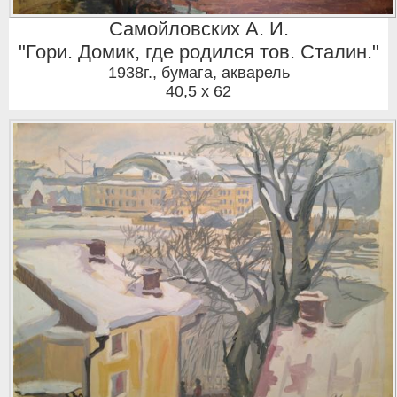
Самойловских А. И.
"Гори. Домик, где родился тов. Сталин."
1938г.
,
бумага, акварель
40,5 x 62