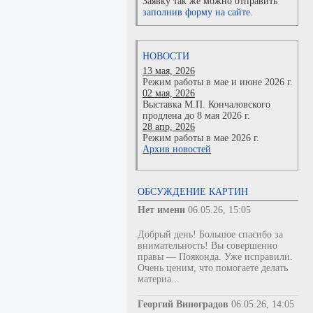
Заявку так же можно отправить
заполнив форму на сайте.
НОВОСТИ
13 мая, 2026
Режим работы в мае и июне 2026 г.
02 мая, 2026
Выставка М.П. Кончаловского
продлена до 8 мая 2026 г.
28 апр, 2026
Режим работы в мае 2026 г.
Архив новостей
ОБСУЖДЕНИЕ КАРТИН
Нет имени
06.05.26, 15:05
Добрый день! Большое спасибо за
внимательность! Вы совершенно
правы — Пояконда. Уже исправили.
Очень ценим, что помогаете делать
материа...
Георгий Виноградов
06.05.26, 14:05