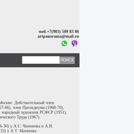
моб.+7(903) 509 83 86
artpanorama@mail.ru
 Москве. Действительный член
7-66), член Президиума (1968-70),
, народный художник РСФСР (1951),
ческого Труда (1967).
-30) у А.С. Чиненева и А.И.
33) у А.Т. Матвеева.