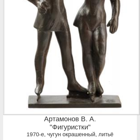
Артамонов В. А.
"Фигуристки"
1970-е
,
чугун окрашенный, литьё