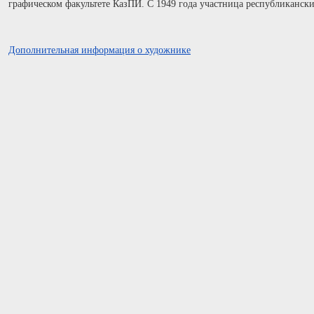
графическом факультете КазПИ. С 1949 года участница республиканс
Дополнительная информация о художнике