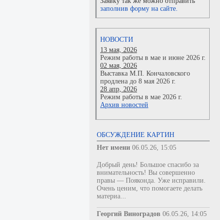
Заявку так же можно отправить
заполнив форму на сайте.
НОВОСТИ
13 мая, 2026
Режим работы в мае и июне 2026 г.
02 мая, 2026
Выставка М.П. Кончаловского
продлена до 8 мая 2026 г.
28 апр, 2026
Режим работы в мае 2026 г.
Архив новостей
ОБСУЖДЕНИЕ КАРТИН
Нет имени
06.05.26, 15:05
Добрый день! Большое спасибо за
внимательность! Вы совершенно
правы — Пояконда. Уже исправили.
Очень ценим, что помогаете делать
материа...
Георгий Виноградов
06.05.26, 14:05