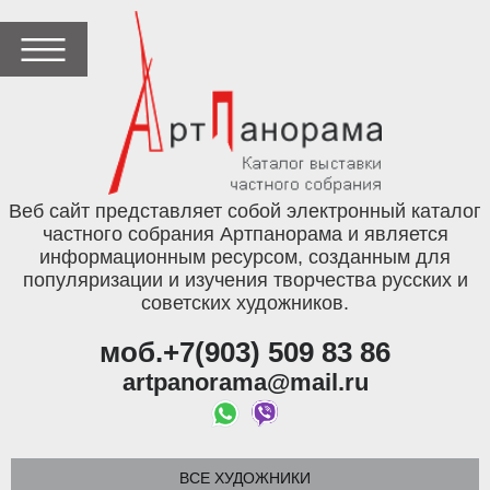
Веб сайт представляет собой электронный каталог
частного собрания Артпанорама и является
информационным ресурсом, созданным для
популяризации и изучения творчества русских и
советских художников.
моб.+7(903) 509 83 86
artpanorama@mail.ru
ВСЕ ХУДОЖНИКИ