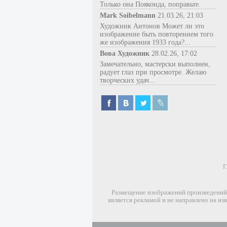
Только она Пояконда, поправьте.
Mark Soibelmann
21.03.26, 21:03
Художник Антонов Может ли это
изображение быть повторением того
же изображения 1933 года?...
Вова Художник
28.02.26, 17:02
Замечательно, мастерски выполнен,
радует глаз при просмотре. Желаю
творческих удач...
Г
Размещение изображений произведений 
является рекламой и не направлено на и