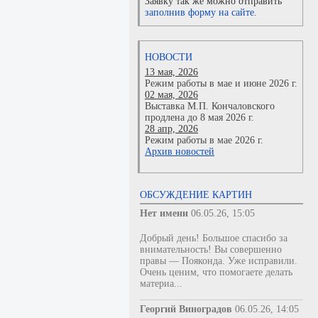
Заявку так же можно отправить
заполнив форму на сайте.
НОВОСТИ
13 мая, 2026
Режим работы в мае и июне 2026 г.
02 мая, 2026
Выставка М.П. Кончаловского
продлена до 8 мая 2026 г.
28 апр, 2026
Режим работы в мае 2026 г.
Архив новостей
ОБСУЖДЕНИЕ КАРТИН
Нет имени
06.05.26, 15:05
Добрый день! Большое спасибо за
внимательность! Вы совершенно
правы — Пояконда. Уже исправили.
Очень ценим, что помогаете делать
материа...
Георгий Виноградов
06.05.26, 14:05