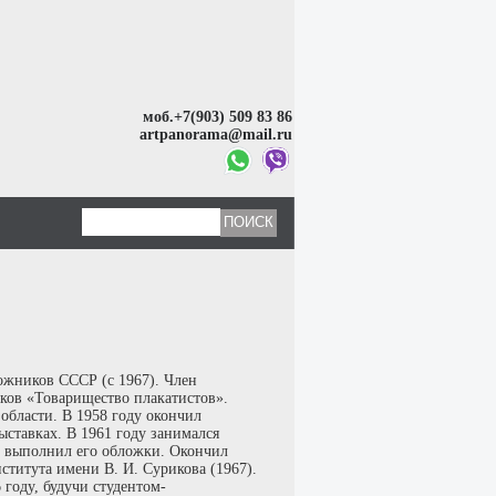
моб.+7(903) 509 83 86
artpanorama@mail.ru
ожников СССР (с 1967). Член
ков «Товарищество плакатистов».
области. В 1958 году окончил
ыставках. В 1961 году занимался
, выполнил его обложки. Окончил
ститута имени В. И. Сурикова (1967).
 году, будучи студентом-