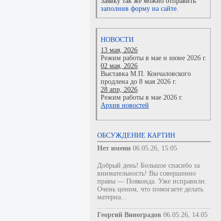
Заявку так же можно отправить
заполнив форму на сайте.
НОВОСТИ
13 мая, 2026
Режим работы в мае и июне 2026 г.
02 мая, 2026
Выставка М.П. Кончаловского
продлена до 8 мая 2026 г.
28 апр, 2026
Режим работы в мае 2026 г.
Архив новостей
ОБСУЖДЕНИЕ КАРТИН
Нет имени
06.05.26, 15:05
Добрый день! Большое спасибо за
внимательность! Вы совершенно
правы — Пояконда. Уже исправили.
Очень ценим, что помогаете делать
материа...
Георгий Виноградов
06.05.26, 14:05