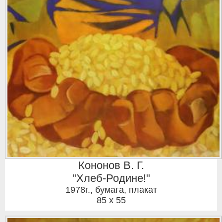
Кононов В. Г.
"Хлеб-Родине!"
1978г.
,
бумага, плакат
85 x 55