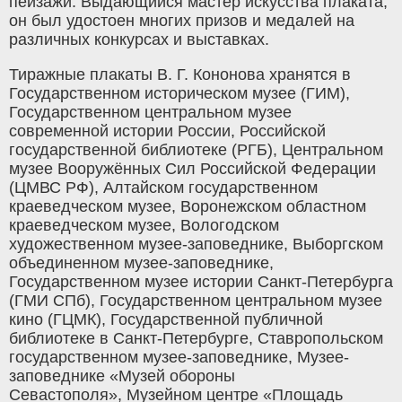
пейзажи. Выдающийся мастер искусства плаката,
он был удостоен многих призов и медалей на
различных конкурсах и выставках.
Тиражные плакаты В. Г. Кононова хранятся в
Государственном историческом музее (ГИМ),
Государственном центральном музее
современной истории России, Российской
государственной библиотеке (РГБ), Центральном
музее Вооружённых Сил Российской Федерации
(ЦМВС РФ), Алтайском государственном
краеведческом музее, Воронежском областном
краеведческом музее, Вологодском
художественном музее-заповеднике, Выборгском
объединенном музее-заповеднике,
Государственном музее истории Санкт-Петербурга
(ГМИ СПб), Государственном центральном музее
кино (ГЦМК), Государственной публичной
библиотеке в Санкт-Петербурге, Ставропольском
государственном музее-заповеднике, Музее-
заповеднике «Музей обороны
Севастополя», Музейном центре «Площадь