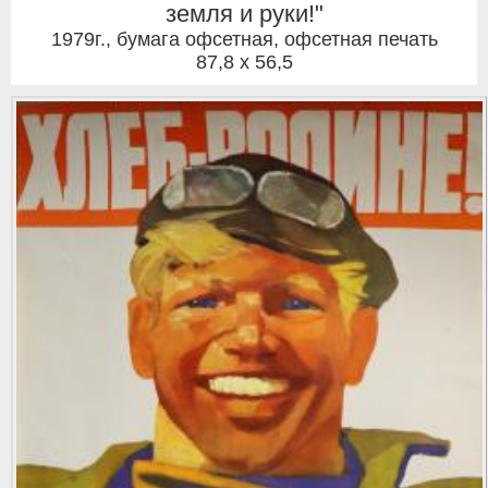
земля и руки!"
1979г.
,
бумага офсетная, офсетная печать
87,8 x 56,5