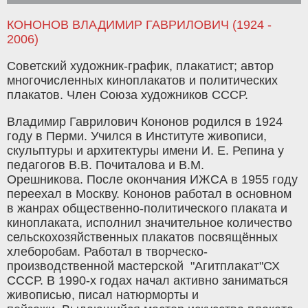
КОНОНОВ ВЛАДИМИР ГАВРИЛОВИЧ (1924 -
2006)
Советский художник-график, плакатист; автор
многочисленных киноплакатов и политических
плакатов. Член Союза художников СССР.
Владимир Гаврилович Кононов родился в 1924
году в Перми. Учился в Институте живописи,
скульптуры и архитектуры имени И. Е. Репина у
педагогов В.В. Почиталова и В.М.
Орешникова. После окончания ИЖСА в 1955 году
переехал в Москву. Кононов работал в основном
в жанрах общественно-политического плаката и
киноплаката, исполнил значительное количество
сельскохозяйственных плакатов посвящённых
хлеборобам. Работал в творческо-
производственной мастерской "Агитплакат"СХ
СССР. В 1990-х годах начал активно заниматься
живописью, писал натюрморты и