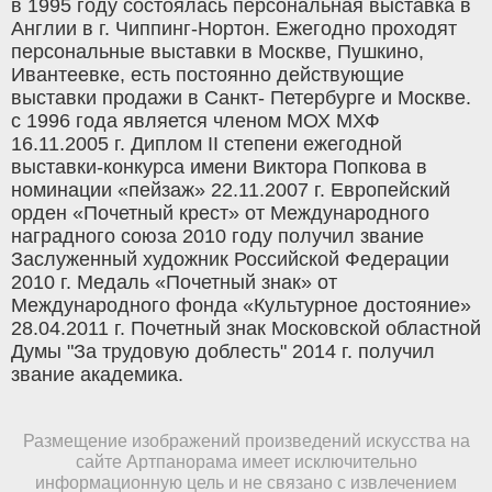
в 1995 году состоялась персональная выставка в
Англии в г. Чиппинг-Нортон. Ежегодно проходят
персональные выставки в Москве, Пушкино,
Ивантеевке, есть постоянно действующие
выставки продажи в Санкт- Петербурге и Москве.
с 1996 года является членом МОХ МХФ
16.11.2005 г. Диплом II степени ежегодной
выставки-конкурса имени Виктора Попкова в
номинации «пейзаж» 22.11.2007 г. Европейский
орден «Почетный крест» от Международного
наградного союза 2010 году получил звание
Заслуженный художник Российской Федерации
2010 г. Медаль «Почетный знак» от
Международного фонда «Культурное достояние»
28.04.2011 г. Почетный знак Московской областной
Думы "За трудовую доблесть" 2014 г. получил
звание академика.
Размещение изображений произведений искусства на
сайте Артпанорама имеет исключительно
информационную цель и не связано с извлечением