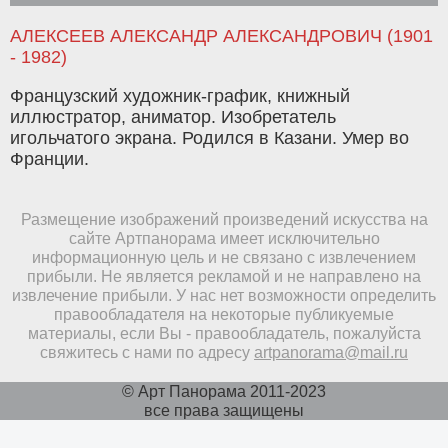
АЛЕКСЕЕВ АЛЕКСАНДР АЛЕКСАНДРОВИЧ (1901
- 1982)
Французский художник-график, книжный
иллюстратор, аниматор. Изобретатель
игольчатого экрана. Родился в Казани. Умер во
Франции.
Размещение изображений произведений искусства на
сайте Артпанорама имеет исключительно
информационную цель и не связано с извлечением
прибыли. Не является рекламой и не направлено на
извлечение прибыли. У нас нет возможности определить
правообладателя на некоторые публикуемые
материалы, если Вы - правообладатель, пожалуйста
свяжитесь с нами по адресу
artpanorama@mail.ru
© Арт Панорама 2011-2023
все права защищены