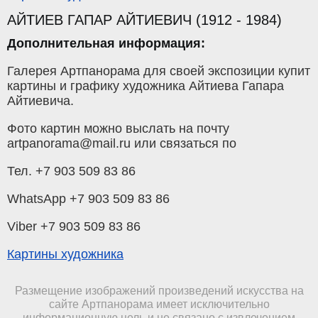
АЙТИЕВ ГАПАР АЙТИЕВИЧ (1912 - 1984)
Дополнительная информация:
Галерея Артпанорама для своей экспозиции купит
картины и графику художника Айтиева Гапара
Айтиевича.
Фото картин можно выслать на почту
artpanorama@mail.ru или связаться по
Тел. +7 903 509 83 86
WhatsApp +7 903 509 83 86
Viber +7 903 509 83 86
Картины художника
Размещение изображений произведений искусства на
сайте Артпанорама имеет исключительно
информационную цель и не связано с извлечением