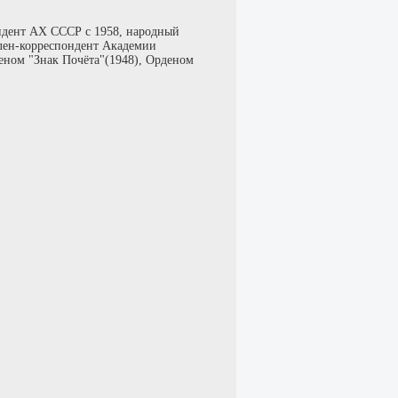
ондент АХ СССР с 1958, народный
лен-корреспондент Академии
еном "Знак Почёта"(1948), Орденом