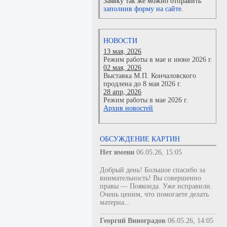
Заявку так же можно отправить
заполнив форму на сайте.
НОВОСТИ
13 мая, 2026
Режим работы в мае и июне 2026 г.
02 мая, 2026
Выставка М.П. Кончаловского
продлена до 8 мая 2026 г.
28 апр, 2026
Режим работы в мае 2026 г.
Архив новостей
ОБСУЖДЕНИЕ КАРТИН
Нет имени
06.05.26, 15:05
Добрый день! Большое спасибо за
внимательность! Вы совершенно
правы — Пояконда. Уже исправили.
Очень ценим, что помогаете делать
материа...
Георгий Виноградов
06.05.26, 14:05