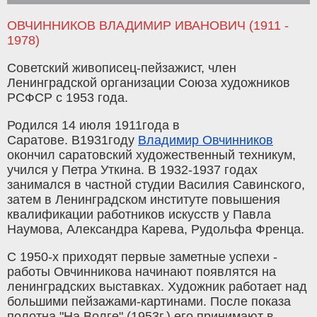
ОВЧИННИКОВ ВЛАДИМИР ИВАНОВИЧ (1911 -
1978)
Советский живописец-пейзажист, член
Ленинградской организации Союза художников
РСФСР с 1953 года.
Родился 14 июля 1911года в
Саратове. В1931году
Владимир Овчинников
окончил саратовский художественный техникум,
учился у Петра Уткина. В 1932-1937 годах
занимался в частной студии Василия Савинского,
затем в Ленинградском институте повышения
квалификации работников искусств у Павла
Наумова, Александра Карева, Рудольфа Френца.
С 1950-х приходят первые заметные успехи -
работы Овчинникова начинают появлятся на
ленинградских выставках. Художник работает над
большими пейзажами-картинами. После показа
полотна "На Волге" (1953г.) его принимают в