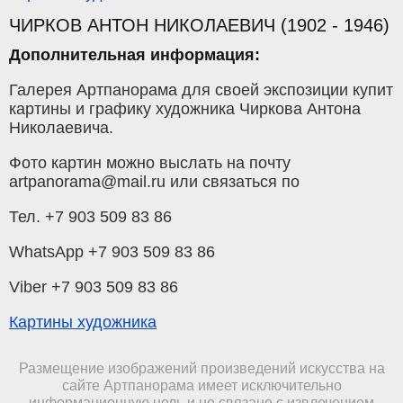
ЧИРКОВ АНТОН НИКОЛАЕВИЧ (1902 - 1946)
Дополнительная информация:
Галерея Артпанорама для своей экспозиции купит
картины и графику художника Чиркова Антона
Николаевича.
Фото картин можно выслать на почту
artpanorama@mail.ru или связаться по
Тел. +7 903 509 83 86
WhatsApp +7 903 509 83 86
Viber +7 903 509 83 86
Картины художника
Размещение изображений произведений искусства на
сайте Артпанорама имеет исключительно
информационную цель и не связано с извлечением