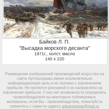
Байков Л. П.
"Высадка морского десанта"
1971г.
,
холст, масло
140 x 220
Размещение изображений произведений искусства на
сайте Артпанорама имеет исключительно
информационную цель и не связано с извлечением
прибыли. Не является рекламой и не направлено на
извлечение прибыли. У нас нет возможности определить
правообладателя на некоторые публикуемые
материалы, если Вы - правообладатель, пожалуйста
свяжитесь с нами по адресу
artpanorama@mail.ru