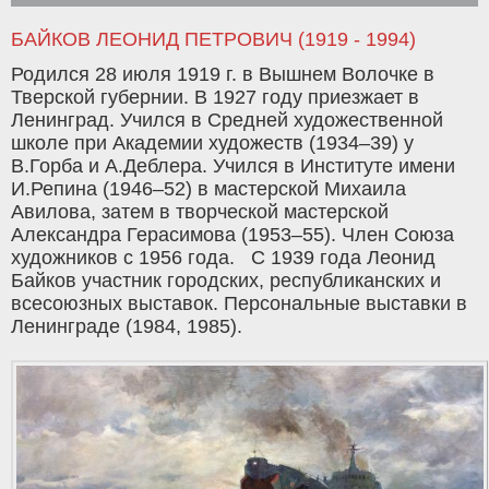
БАЙКОВ ЛЕОНИД ПЕТРОВИЧ (1919 - 1994)
Родился 28 июля 1919 г. в Вышнем Волочке в
Тверской губернии. В 1927 году приезжает в
Ленинград. Учился в Средней художественной
школе при Академии художеств (1934–39) у
В.Горба и А.Деблера. Учился в Институте имени
И.Репина (1946–52) в мастерской Михаила
Авилова, затем в творческой мастерской
Александра Герасимова (1953–55). Член Союза
художников с 1956 года. С 1939 года Леонид
Байков участник городских, республиканских и
всесоюзных выставок. Персональные выставки в
Ленинграде (1984, 1985).