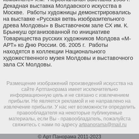
Декадная выставка Молдавского искусства в
Москве. Работы художницы демонстрировались
на выставке «Русская ветвь изобразительного
древа Молдовы» в Выставочном зале СХ им. К.
Брынкуш организованной по инициативе
Товарищества русских художников Молдова «М-
АРТ» ко Дню России. 06. 2005 г. Работы
находятся в коллекции Национального
художественного музея Молдовы и выставочного
зала СХ Молдовы.
Размещение изображений произведений искусства на
сайте Артпанорама имеет исключительно
информационную цель и не связано с извлечением
прибыли. Не является рекламой и не направлено на
извлечение прибыли. У нас нет возможности определить
правообладателя на некоторые публикуемые
материалы, если Вы - правообладатель, пожалуйста
свяжитесь с нами по адресу
artpanorama@mail.ru
© Арт Панорама 2011-2023