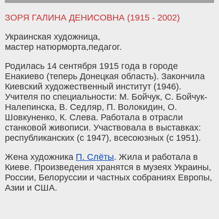
ЗОРЯ ГАЛИНА ДЕНИСОВНА (1915 - 2002)
Украинская художница,
мастер натюрморта,педагог.
Родилась 14 сентября 1915 года в городе
Енакиево (теперь Донецкая область). Закончила
Киевский художественный институт (1946).
Учителя по специальности: М. Бойчук, С. Бойчук-
Налепинска, В. Седляр, П. Волокидин, О.
Шовкуненко, К. Слева. Работала в отрасли
станковой живописи. Участвовала в выставках:
республиканских (с 1947), всесоюзных (с 1951).
Жена художника
П. Слёты
. Жила и работала в
Киеве. Произведения хранятся в музеях Украины,
России, Белоруссии и частных собраниях Европы,
Азии и США.