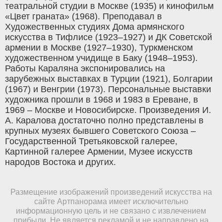
театральной студии в Москве (1935) и кинофильм
«Цвет граната» (1968). Преподавал в
Художественных студиях Дома армянского
искусства в Тифлисе (1923–1927) и ДК Советской
армении в Москве (1927–1930), Туркменском
художественном учидище в Баку (1948–1953).
Работы Караляна экспонировались на
зарубежных выставках в Турции (1921), Болгарии
(1967) и Венгрии (1973). Персональные выставки
художника прошли в 1968 и 1983 в Ереване, в
1969 – Москве и Новосибирске. Произведения И.
А. Каралова достаточно полно представлены в
крупных музеях бывшего Советского Союза –
Государственной Третьяковской галерее,
Картинной галерее Армении, Музее искусств
народов Востока и других.
Размещение изображений произведений искусства на
сайте Артпанорама имеет исключительно
информационную цель и не связано с извлечением
прибыли. Не является рекламой и не направлено на