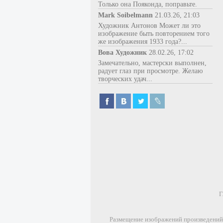
Только она Пояконда, поправьте.
Mark Soibelmann
21.03.26, 21:03
Художник Антонов Может ли это
изображение быть повторением того
же изображения 1933 года?...
Вова Художник
28.02.26, 17:02
Замечательно, мастерски выполнен,
радует глаз при просмотре. Желаю
творческих удач...
Г
Размещение изображений произведений 