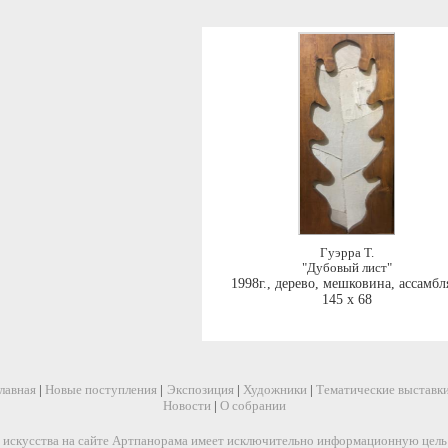
Гуэрра Т.
"Дубовый лист"
1998г.
,
дерево, мешковина, ассамб
145 x 68
лавная
|
Новые поступления
|
Экспозиция
|
Художники
|
Тематические выставк
Новости
|
О собрании
искусства на сайте Артпанорама имеет исключительно информационную цель и