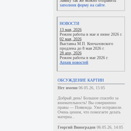
Заявку так же можно отправить
заполнив форму на сайте.
НОВОСТИ
13 мая, 2026
Режим работы в мае и июне 2026 г.
02 мая, 2026
Выставка М.П. Кончаловского
продлена до 8 мая 2026 г.
28 апр, 2026
Режим работы в мае 2026 г.
Архив новостей
ОБСУЖДЕНИЕ КАРТИН
Нет имени
06.05.26, 15:05
Добрый день! Большое спасибо за
внимательность! Вы совершенно
правы — Пояконда. Уже исправили.
Очень ценим, что помогаете делать
материа...
Георгий Виноградов
06.05.26, 14:05