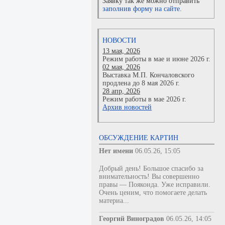
Заявку так же можно отправить
заполнив форму на сайте.
НОВОСТИ
13 мая, 2026
Режим работы в мае и июне 2026 г.
02 мая, 2026
Выставка М.П. Кончаловского
продлена до 8 мая 2026 г.
28 апр, 2026
Режим работы в мае 2026 г.
Архив новостей
ОБСУЖДЕНИЕ КАРТИН
Нет имени
06.05.26, 15:05
Добрый день! Большое спасибо за
внимательность! Вы совершенно
правы — Пояконда. Уже исправили.
Очень ценим, что помогаете делать
материа...
Георгий Виноградов
06.05.26, 14:05