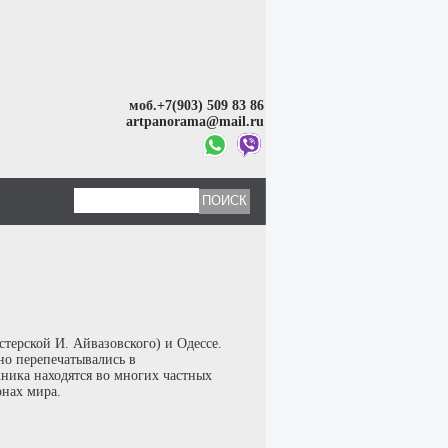
моб.+7(903) 509 83 86
artpanorama@mail.ru
терской И. Айвазовского) и Одессе.
о перепечатывались в
ника находятся во многих частных
онах мира.