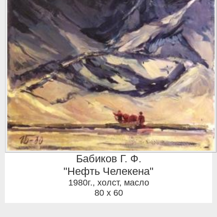
Бабиков Г. Ф.
"Нефть Челекена"
1980г.
,
холст, масло
80 x 60