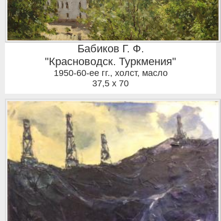
Бабиков Г. Ф.
"Красноводск. Туркмения"
1950-60-ее гг.
,
холст, масло
37,5 x 70