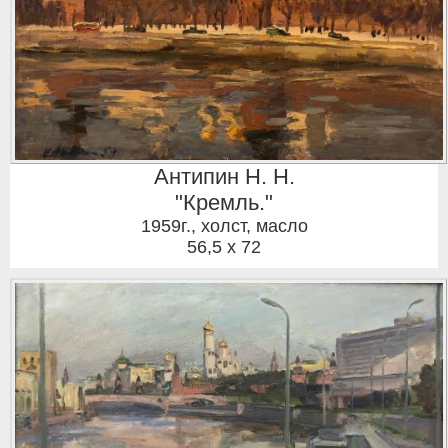
Антипин Н. Н.
"Кремль."
1959г.
,
холст, масло
56,5 x 72