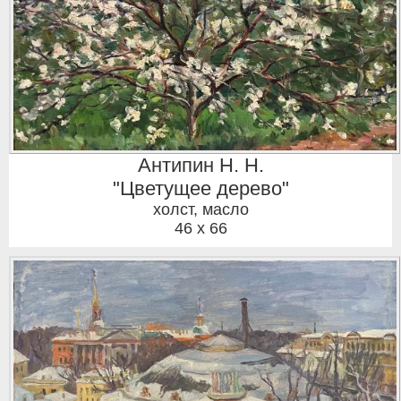
Антипин Н. Н.
"Цветущее дерево"
холст, масло
46 x 66