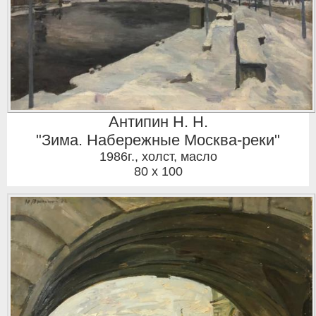
Антипин Н. Н.
"Зима. Набережные Москва-реки"
1986г.
,
холст, масло
80 x 100