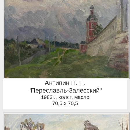
Антипин Н. Н.
"Переславль-Залесский"
1983г.
,
холст, масло
70,5 x 70,5