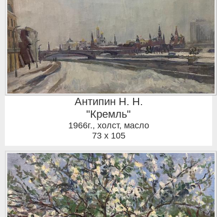
Антипин Н. Н.
"Кремль"
1966г.
,
холст, масло
73 x 105