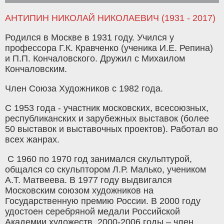
АНТИПИН НИКОЛАЙ НИКОЛАЕВИЧ (1931 - 2017)
Родился в Москве в 1931 году. Учился у
профессора Г.К. Кравченко (ученика И.Е. Репина)
и П.П. Кончаловского. Дружил с Михаилом
Кончаловским.
Член Союза Художников с 1982 года.
С 1953 года - участник московских, всесоюзных,
республиканских и зарубежных выставок (более
50 выставок и выставочных проектов). Работал во
всех жанрах.
С 1960 по 1970 год занимался скульптурой,
общался со скульптором Л.Р. Малько, учеником
А.Т. Матвеева. В 1977 году выдвигался
Московским союзом художников на
Государственную премию России. В 2000 году
удостоен серебряной медали Российской
Академии художеств. 2000-2006 годы – член