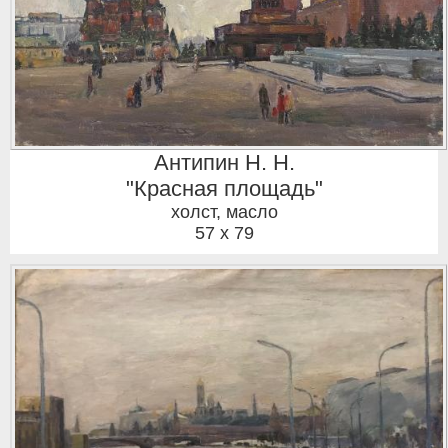
Антипин Н. Н.
"Красная площадь"
холст, масло
57 x 79