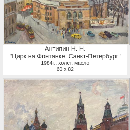
Антипин Н. Н.
"Цирк на Фонтанке. Санкт-Петербург"
1984г.
,
холст, масло
60 x 82