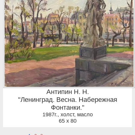
Антипин Н. Н.
"Ленинград. Весна. Набережная
Фонтанки."
1987г.
,
холст, масло
65 x 80