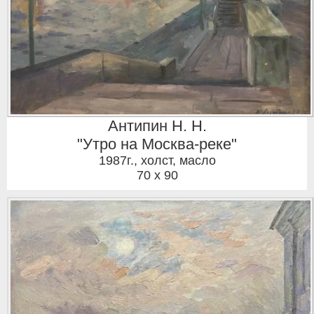
Антипин Н. Н.
"Утро на Москва-реке"
1987г.
,
холст, масло
70 x 90