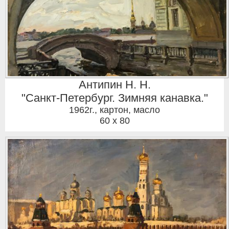
Антипин Н. Н.
"Санкт-Петербург. Зимняя канавка."
1962г.
,
картон, масло
60 x 80