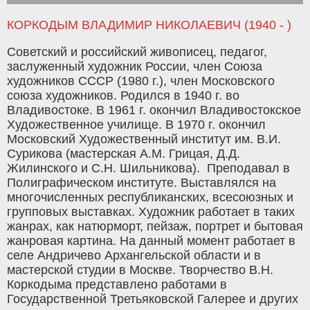
КОРКОДЫМ ВЛАДИМИР НИКОЛАЕВИЧ (1940 - )
Советский и российский живописец, педагог,
заслуженный художник России, член Союза
художников СССР (1980 г.), член Московского
союза художников. Родился в 1940 г. во
Владивостоке. В 1961 г. окончил Владивостокское
Художественное училище. В 1970 г. окончил
Московский Художественный институт им. В.И.
Сурикова (мастерская А.М. Грицая, Д.Д.
Жилинского и С.Н. Шильникова). Преподавал в
Полиграфическом институте. Выставлялся на
многочисленных республиканских, всесоюзных и
групповых выставках. Художник работает в таких
жанрах, как натюрморт, пейзаж, портрет и бытовая
жанровая картина. На данный момент работает в
селе Андричево Архангельской области и в
мастерской студии в Москве. Творчество В.Н.
Коркодыма представлено работами в
Государственной Третьяковской Галерее и других