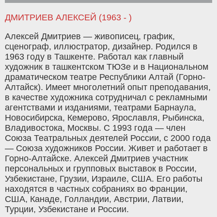
ДМИТРИЕВ АЛЕКСЕЙ (1963 - )
Алексей Дмитриев — живописец, график,
сценограф, иллюстратор, дизайнер. Родился в
1963 году в Ташкенте. Работал как главный
художник в ташкентском ТЮЗе и в Национальном
драматическом театре Республики Алтай (Горно-
Алтайск). Имеет многолетний опыт преподавания,
в качестве художника сотрудничал с рекламными
агентствами и изданиями, театрами Барнаула,
Новосибирска, Кемерово, Ярославля, Рыбинска,
Владивостока, Москвы. С 1993 года — член
Союза Театральных деятелей России, с 2000 года
— Союза художников России. Живет и работает в
Горно-Алтайске. Алексей Дмитриев участник
персональных и групповых выставок в России,
Узбекистане, Грузии, Израиле, США. Его работы
находятся в частных собраниях во Франции,
США, Канаде, Голландии, Австрии, Латвии,
Турции, Узбекистане и России.