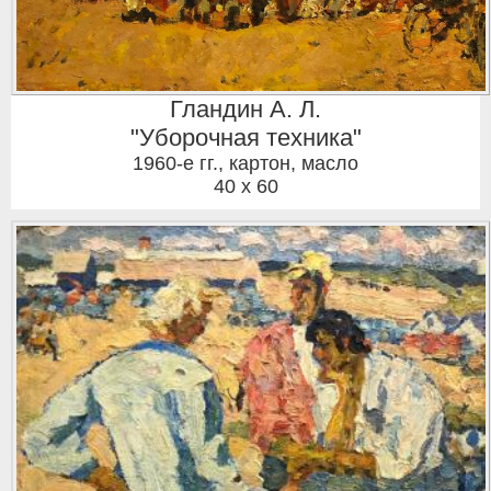
Гландин А. Л.
"Уборочная техника"
1960-е гг.
,
картон, масло
40 x 60