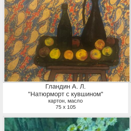
Гландин А. Л.
"Натюрморт с кувшином"
картон, масло
75 x 105