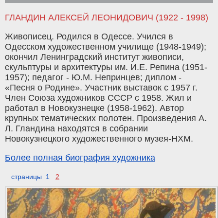
ГЛАНДИН АЛЕКСЕЙ ЛЕОНИДОВИЧ (1922 - 1998)
Живописец. Родился в Одессе. Учился в
Одесском художественном училище (1948-1949);
окончил Ленинградский институт живописи,
скульптуры и архитектуры им. И.Е. Репина (1951-
1957); педагог - Ю.М. Непринцев; диплом -
«Песня о Родине». Участник выставок с 1957 г.
Член Союза художников СССР с 1958. Жил и
работал в Новокузнецке (1958-1962). Автор
крупных тематических полотен. Произведения А.
Л. Гландина находятся в собрании
Новокузнецкого художественного музея-НХМ.
Более полная биография художника
страницы 1
2