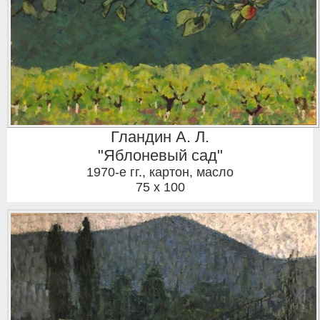
Гландин А. Л.
"Яблоневый сад"
1970-е гг.
,
картон, масло
75 x 100