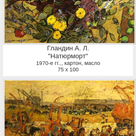
Гландин А. Л.
"Натюрморт"
1970-е гг..
,
картон, масло
75 x 100