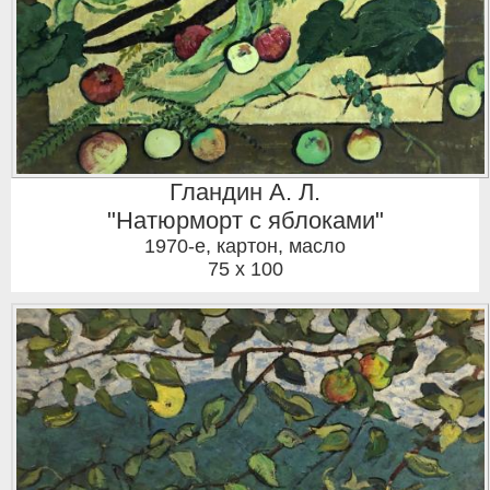
Гландин А. Л.
"Натюрморт с яблоками"
1970-е
,
картон, масло
75 x 100