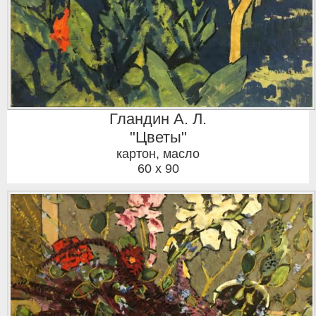
Гландин А. Л.
"Цветы"
картон, масло
60 x 90