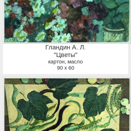
Гландин А. Л.
"Цветы"
картон, масло
90 x 60