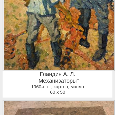
Гландин А. Л.
"Механизаторы"
1960-е гг.
,
картон, масло
60 x 50