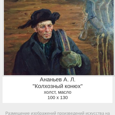
Ананьев А. Л.
"Колхозный конюх"
холст, масло
100 x 130
Размещение изображений произведений искусства на