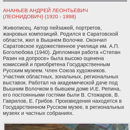
АНАНЬЕВ АНДРЕЙ ЛЕОНТЬЕВИЧ
(ЛЕОНИДОВИЧ) (1920 - 1998)
Живописец. Автор пейзажей, портретов,
жанровых композиций. Родился в Саратовской
области, жил в Вышнем Волочке. Окончил
Саратовское художественное училище им. А.П.
Боголюбова (1940). Дипломная работа «Степан
Разин на допросе» была высоко оценена
комиссией и приобретена Государственным
Русским музеем. Член Союза художников.
Участник областных, зональных, региональных
выставок. Работал на академической даче под
Вышним Волочком в бывшем доме И.Е. Репина,
его постоянными гостями были В. Стожаров, В.
Гаврилов, Е. Грибов. Произведения находятся в
Государственном Русском музее, в региональных
музеях и частных собраниях.