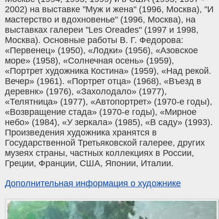
2002) на выставке "Муж и жена" (1996, Москва), "И
мастерство и вдохновенье" (1996, Москва), на
выставках галереи "Les Oreades" (1997 и 1998,
Москва). Основные работы В. Г. Федорова:
«Первенец» (1950), «Лодки» (1956), «Азовское
море» (1958), «Солнечная осень» (1959),
«Портрет художника Костина» (1959), «Над рекой.
Вечер» (1961). «Портрет отца» (1968), «Въезд в
деревнк» (1976), «Захолодало» (1977),
«Телятница» (1977), «Автопортрет» (1970-е годы),
«Возвращение стада» (1970-е годы), «Мирное
небо» (1984), «У зеркала» (1985), «В саду» (1993).
Произведения художника хранятся в
Государственной Третьяковской галерее, других
музеях страны, частных коллекциях в России,
Греции, Франции, США, Японии, Италии.
Дополнительная информация о художнике