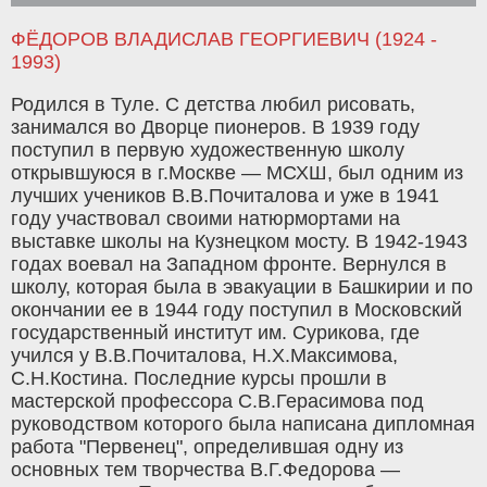
ФЁДОРОВ ВЛАДИСЛАВ ГЕОРГИЕВИЧ (1924 -
1993)
Родился в Туле. С детства любил рисовать,
занимался во Дворце пионеров. В 1939 году
поступил в первую художественную школу
открывшуюся в г.Москве — МСХШ, был одним из
лучших учеников В.В.Почиталова и уже в 1941
году участвовал своими натюрмортами на
выставке школы на Кузнецком мосту. В 1942-1943
годах воевал на Западном фронте. Вернулся в
школу, которая была в эвакуации в Башкирии и по
окончании ее в 1944 году поступил в Московский
государственный институт им. Сурикова, где
учился у В.В.Почиталова, Н.Х.Максимова,
С.Н.Костина. Последние курсы прошли в
мастерской профессора С.В.Герасимова под
руководством которого была написана дипломная
работа "Первенец", определившая одну из
основных тем творчества В.Г.Федорова —