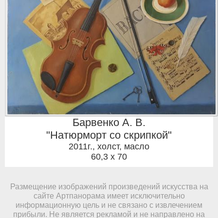
Барвенко А. В.
"Натюрморт со скрипкой"
2011г.
,
холст, масло
60,3 x 70
Размещение изображений произведений искусства на
сайте Артпанорама имеет исключительно
информационную цель и не связано с извлечением
прибыли. Не является рекламой и не направлено на