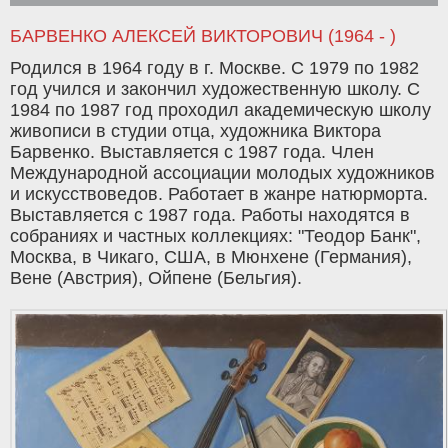
БАРВЕНКО АЛЕКСЕЙ ВИКТОРОВИЧ (1964 - )
Родился в 1964 году в г. Москве. С 1979 по 1982
год учился и закончил художественную школу. С
1984 по 1987 год проходил академическую школу
живописи в студии отца, художника Виктора
Барвенко. Выставляется с 1987 года. Член
Международной ассоциации молодых художников
и искусствоведов. Работает в жанре натюрморта.
Выставляется с 1987 года. Работы находятся в
собраниях и частных коллекциях: "Теодор Банк",
Москва, в Чикаго, США, в Мюнхене (Германия),
Вене (Австрия), Ойпене (Бельгия).