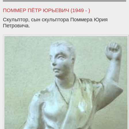
ПОММЕР ПЁТР ЮРЬЕВИЧ (1949 - )
Cкульптор, сын скульптора Поммера Юрия
Петровича.