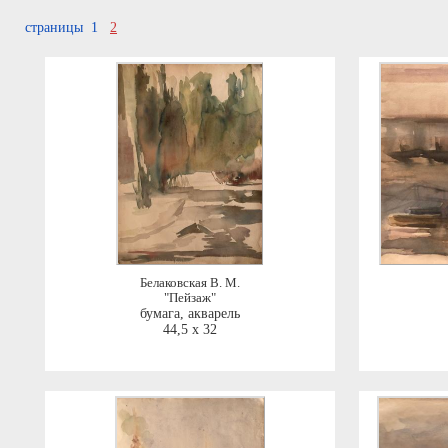
страницы 1
2
Белаковская В. М.
"Пейзаж"
бумага, акварель
44,5 x 32