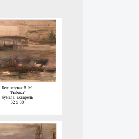
Белаковская В. М.
"Рыбаки"
бумага, акварель
32 x 38