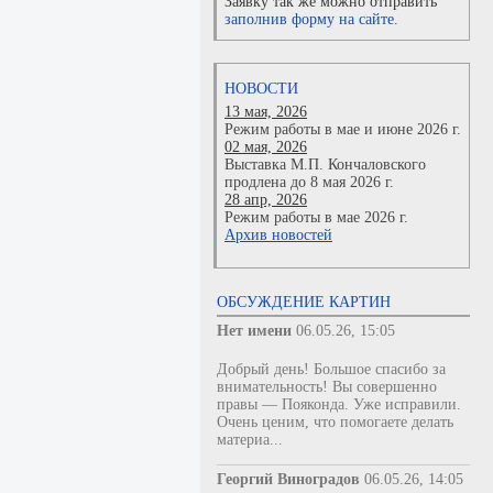
Заявку так же можно отправить
заполнив форму на сайте.
НОВОСТИ
13 мая, 2026
Режим работы в мае и июне 2026 г.
02 мая, 2026
Выставка М.П. Кончаловского
продлена до 8 мая 2026 г.
28 апр, 2026
Режим работы в мае 2026 г.
Архив новостей
ОБСУЖДЕНИЕ КАРТИН
Нет имени
06.05.26, 15:05
Добрый день! Большое спасибо за
внимательность! Вы совершенно
правы — Пояконда. Уже исправили.
Очень ценим, что помогаете делать
материа...
Георгий Виноградов
06.05.26, 14:05