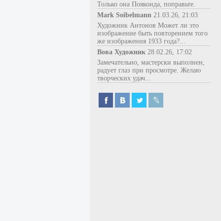
Только она Пояконда, поправьте.
Mark Soibelmann
21.03.26, 21:03
Художник Антонов Может ли это
изображение быть повторением того
же изображения 1933 года?...
Вова Художник
28.02.26, 17:02
Замечательно, мастерски выполнен,
радует глаз при просмотре. Желаю
творческих удач...