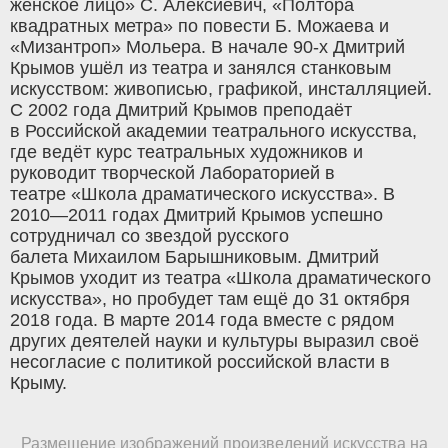
женское лицо» С. Алексиевич, «Полтора
квадратных метра» по повести Б. Можаева и
«Мизантроп» Мольера. В начале 90-х Дмитрий
Крымов ушёл из театра и занялся станковым
искусством: живописью, графикой, инсталляцией.
С 2002 года Дмитрий Крымов преподаёт
в Российской академии театрального искусства,
где ведёт курс театральных художников и
руководит творческой Лабораторией в
театре «Школа драматического искусства». В
2010—2011 годах Дмитрий Крымов успешно
сотрудничал со звездой русского
балета Михаилом Барышниковым. Дмитрий
Крымов уходит из театра «Школа драматического
искусства», но пробудет там ещё до 31 октября
2018 года. В марте 2014 года вместе с рядом
других деятелей науки и культуры выразил своё
несогласие с политикой российской власти в
Крыму.
Размещение изображений произведений искусства на