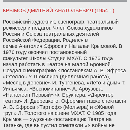
КРЫМОВ ДМИТРИЙ АНАТОЛЬЕВИЧ (1954 - )
Российский художник, сценограф, театральный
режиссёр и педагог. Член Союза художников
России и Союза театральных деятелей
Российской Федерации. Родился в
семье Анатолия Эфроса и Натальи Крымовой. В
1976 году окончил постановочный
факультет Школы-Студии МХАТ. С 1976 года
начал работать в Театре на Малой Бронной.
Создал сценографию к постановкам А. В. Эфроса
«Отелло» У. Шекспира (дипломная работа),
«Месяц в деревне» И. Тургенева, «Лето и дым» Т.
Уильямса, «Воспоминание» А. Арбузова,
«Наполеон Первый» Ф. Брукнера, «Директор
театра» И. Дворецкого. Оформил также спектакли
А. В. Эфроса «Тартюф» (Мольера) и «Живой
труп» Л. Толстого на сцене МХАТ. С 1985 года
Крымов — художник-постановщик Театра на
Таганке, где выпустил спектакли «У войны не