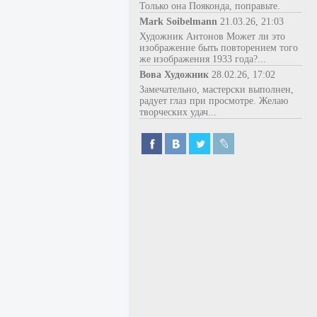
Только она Пояконда, поправьте.
Mark Soibelmann
21.03.26, 21:03
Художник Антонов Может ли это
изображение быть повторением того
же изображения 1933 года?...
Вова Художник
28.02.26, 17:02
Замечательно, мастерски выполнен,
радует глаз при просмотре. Желаю
творческих удач...