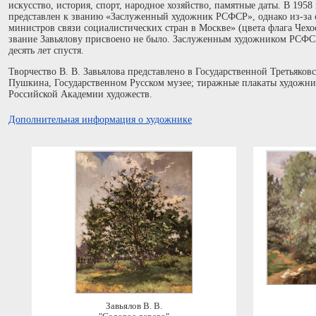
искусство, история, спорт, народное хозяйство, памятные даты. В 1958
представлен к званию «Заслуженный художник РСФСР», однако из-за
министров связи социалистических стран в Москве» (цвета флага Чехо
звание Завьялову присвоено не было. Заслуженным художником РСФСР
десять лет спустя.
Творчество В. В. Завьялова представлено в Государственной Третьяков
Пушкина, Государственном Русском музее; тиражные плакаты художни
Российской Академии художеств.
Дополнительная информация о художнике
Завьялов В. В.