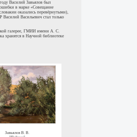
 году Василий Завьялов был
 ошибки в марке «Совещание
словакии оказались перевёрнутыми),
 Василий Васильевич стал только
ской галерее, ГМИИ имени А. С.
ка хранятся в Научной библиотеке
Завьялов В. В.