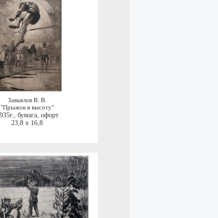
Завьялов В. В.
"Прыжок в высоту"
935г.
,
бумага, офорт
23,8 x 16,8