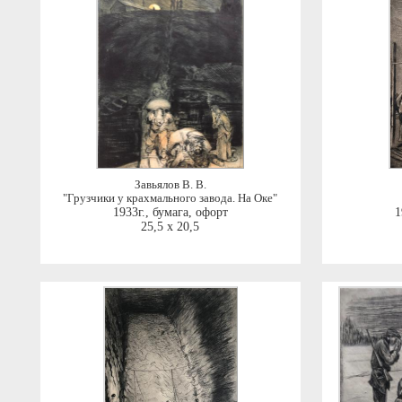
Завьялов В. В.
"Грузчики у крахмального завода. На Оке"
1933г.
,
бумага, офорт
1
25,5 x 20,5