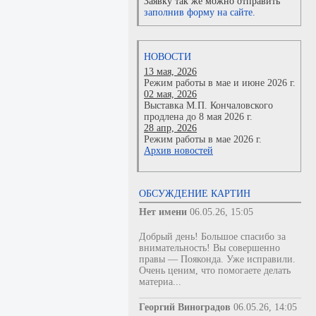
Заявку так же можно отправить
заполнив форму на сайте.
НОВОСТИ
13 мая, 2026
Режим работы в мае и июне 2026 г.
02 мая, 2026
Выставка М.П. Кончаловского
продлена до 8 мая 2026 г.
28 апр, 2026
Режим работы в мае 2026 г.
Архив новостей
ОБСУЖДЕНИЕ КАРТИН
Нет имени
06.05.26, 15:05
Добрый день! Большое спасибо за
внимательность! Вы совершенно
правы — Пояконда. Уже исправили.
Очень ценим, что помогаете делать
материа...
Георгий Виноградов
06.05.26, 14:05