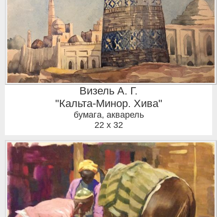
Визель А. Г.
"Кальта-Минор. Хива"
бумага, акварель
22 x 32