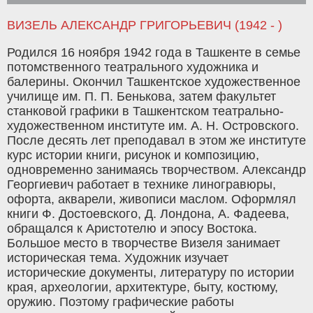
ВИЗЕЛЬ АЛЕКСАНДР ГРИГОРЬЕВИЧ (1942 - )
Родился 16 ноября 1942 года в Ташкенте в семье
потомственного театрального художника и
балерины. Окончил Ташкентское художественное
училище им. П. П. Бенькова, затем факультет
станковой графики в Ташкентском театрально-
художественном институте им. А. Н. Островского.
После десять лет преподавал в этом же институте
курс истории книги, рисунок и композицию,
одновременно занимаясь творчеством. Александр
Георгиевич работает в технике линогравюры,
офорта, акварели, живописи маслом. Оформлял
книги Ф. Достоевского, Д. Лондона, А. Фадеева,
обращался к Аристотелю и эпосу Востока.
Большое место в творчестве Визеля занимает
историческая тема. Художник изучает
исторические документы, литературу по истории
края, археологии, архитектуре, быту, костюму,
оружию. Поэтому графические работы