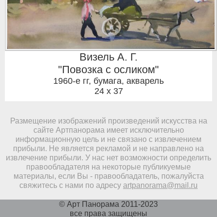
Визель А. Г.
"Повозка с осликом"
1960-е гг
,
бумага, акварель
24 x 37
Размещение изображений произведений искусства на
сайте Артпанорама имеет исключительно
информационную цель и не связано с извлечением
прибыли. Не является рекламой и не направлено на
извлечение прибыли. У нас нет возможности определить
правообладателя на некоторые публикуемые
материалы, если Вы - правообладатель, пожалуйста
свяжитесь с нами по адресу
artpanorama@mail.ru
© Арт Панорама 2011-2023
все права защищены