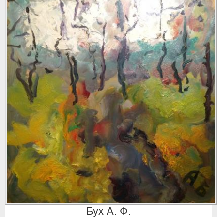
Бух А. Ф.