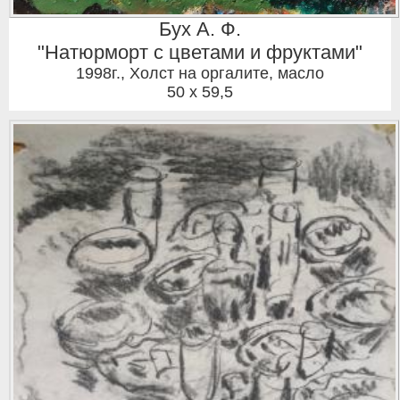
Бух А. Ф.
"Натюрморт с цветами и фруктами"
1998г.
,
Холст на оргалите, масло
50 x 59,5