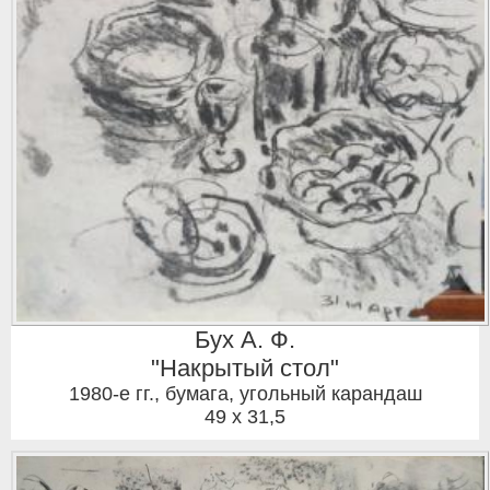
Бух А. Ф.
"Накрытый стол"
1980-е гг.
,
бумага, угольный карандаш
49 x 31,5