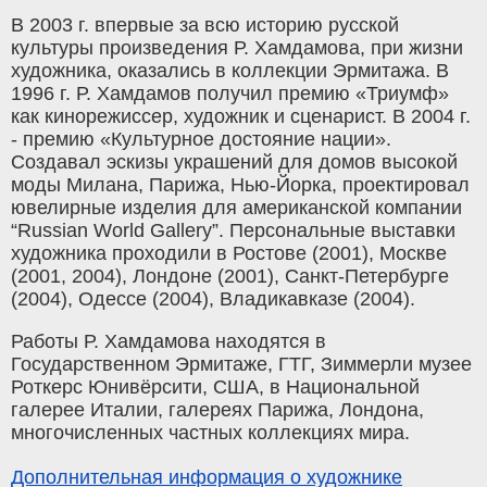
В 2003 г. впервые за всю историю русской
культуры произведения Р. Хамдамова, при жизни
художника, оказались в коллекции Эрмитажа. В
1996 г. Р. Хамдамов получил премию «Триумф»
как кинорежиссер, художник и сценарист. В 2004 г.
- премию «Культурное достояние нации».
Создавал эскизы украшений для домов высокой
моды Милана, Парижа, Нью-Йорка, проектировал
ювелирные изделия для американской компании
“Russian World Gallery”. Персональные выставки
художника проходили в Ростове (2001), Москве
(2001, 2004), Лондоне (2001), Санкт-Петербурге
(2004), Одессе (2004), Владикавказе (2004).
Работы Р. Хамдамова находятся в
Государственном Эрмитаже, ГТГ, Зиммерли музее
Роткерс Юнивёрсити, США, в Национальной
галерее Италии, галереях Парижа, Лондона,
многочисленных частных коллекциях мира.
Дополнительная информация о художнике