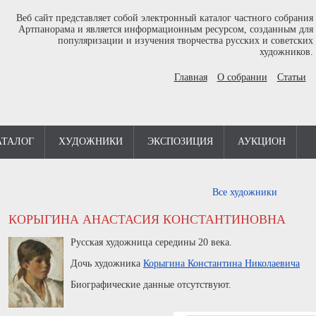
Веб сайт представляет собой электронный каталог частного собрания
Артпанорама и является информационным ресурсом, созданным для
популяризации и изучения творчества русских и советских
художников.
Главная
О собрании
Статьи
АТАЛОГ
ХУДОЖНИКИ
ЭКСПОЗИЦИЯ
АУКЦИОН
Все художники
КОРЫГИНА АНАСТАСИЯ КОНСТАНТИНОВНА
Русская художница середины 20 века.
Дочь художника
Корыгина Константина Николаевича
Биографические данные отсутствуют.