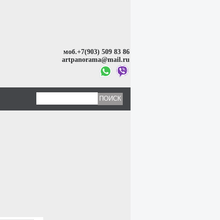
моб.+7(903) 509 83 86
artpanorama@mail.ru