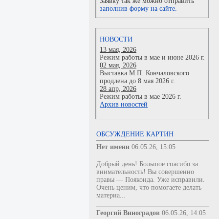
Заявку так же можно отправить
заполнив форму на сайте.
НОВОСТИ
13 мая, 2026
Режим работы в мае и июне 2026 г.
02 мая, 2026
Выставка М.П. Кончаловского
продлена до 8 мая 2026 г.
28 апр, 2026
Режим работы в мае 2026 г.
Архив новостей
ОБСУЖДЕНИЕ КАРТИН
Нет имени
06.05.26, 15:05
Добрый день! Большое спасибо за
внимательность! Вы совершенно
правы — Пояконда. Уже исправили.
Очень ценим, что помогаете делать
материа...
Георгий Виноградов
06.05.26, 14:05