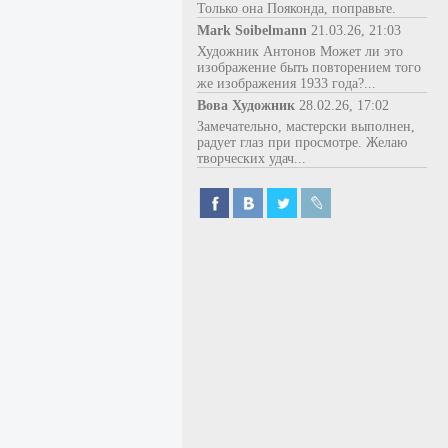
Только она Пояконда, поправьте.
Mark Soibelmann
21.03.26, 21:03
Художник Антонов Может ли это
изображение быть повторением того
же изображения 1933 года?...
Вова Художник
28.02.26, 17:02
Замечательно, мастерски выполнен,
радует глаз при просмотре. Желаю
творческих удач...