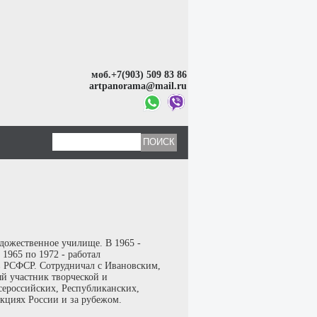
моб.+7(903) 509 83 86
artpanorama@mail.ru
удожественное училище. В 1965 -
1965 по 1972 - работал
в РСФСР. Сотрудничал с Ивановским,
ый участник творческой и
сероссийских, Республиканских,
екциях России и за рубежом.