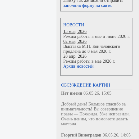
Заявку так же можно отправить
заполнив форму на сайте.
НОВОСТИ
13 мая, 2026
Режим работы в мае и июне 2026 г.
02 мая, 2026
Выставка М.П. Кончаловского
продлена до 8 мая 2026 г.
28 апр, 2026
Режим работы в мае 2026 г.
Архив новостей
ОБСУЖДЕНИЕ КАРТИН
Нет имени
06.05.26, 15:05
Добрый день! Большое спасибо за
внимательность! Вы совершенно
правы — Пояконда. Уже исправили.
Очень ценим, что помогаете делать
материа...
Георгий Виноградов
06.05.26, 14:05