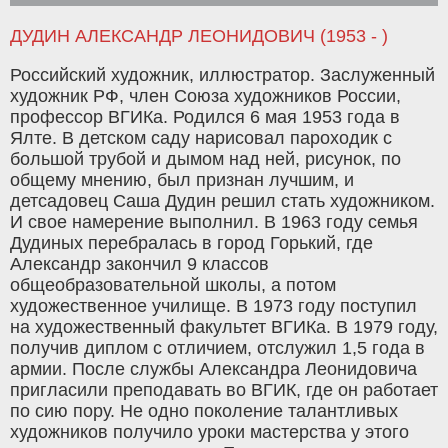
ДУДИН АЛЕКСАНДР ЛЕОНИДОВИЧ (1953 - )
Российский художник, иллюстратор. Заслуженный
художник РФ, член Союза художников России,
профессор ВГИКа. Родился 6 мая 1953 года в
Ялте. В детском саду нарисовал пароходик с
большой трубой и дымом над ней, рисунок, по
общему мнению, был признан лучшим, и
детсадовец Саша Дудин решил стать художником.
И свое намерение выполнил. В 1963 году семья
Дудиных перебралась в город Горький, где
Александр закончил 9 классов
общеобразовательной школы, а потом
художественное училище. В 1973 году поступил
на художественный факультет ВГИКа. В 1979 году,
получив диплом с отличием, отслужил 1,5 года в
армии. После службы Александра Леонидовича
пригласили преподавать во ВГИК, где он работает
по сию пору. Не одно поколение талантливых
художников получило уроки мастерства у этого