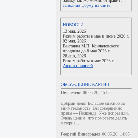
Заявку так же можно отправить
заполнив форму на сайте.
НОВОСТИ
13 мая, 2026
Режим работы в мае и июне 2026 г.
02 мая, 2026
Выставка М.П. Кончаловского
продлена до 8 мая 2026 г.
28 апр, 2026
Режим работы в мае 2026 г.
Архив новостей
ОБСУЖДЕНИЕ КАРТИН
Нет имени
06.05.26, 15:05
Добрый день! Большое спасибо за
внимательность! Вы совершенно
правы — Пояконда. Уже исправили.
Очень ценим, что помогаете делать
материа...
Георгий Виноградов
06.05.26, 14:05