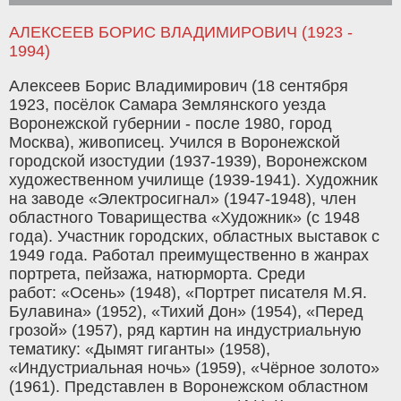
АЛЕКСЕЕВ БОРИС ВЛАДИМИРОВИЧ (1923 -
1994)
Алексеев Борис Владимирович (18 сентября
1923, посёлок Самара Землянского уезда
Воронежской губернии - после 1980, город
Москва), живописец. Учился в Воронежской
городской изостудии (1937-1939), Воронежском
художественном училище (1939-1941). Художник
на заводе «Электросигнал» (1947-1948), член
областного Товарищества «Художник» (с 1948
года). Участник городских, областных выставок с
1949 года. Работал преимущественно в жанрах
портрета, пейзажа, натюрморта. Среди
работ: «Осень» (1948), «Портрет писателя М.Я.
Булавина» (1952), «Тихий Дон» (1954), «Перед
грозой» (1957), ряд картин на индустриальную
тематику: «Дымят гиганты» (1958),
«Индустриальная ночь» (1959), «Чёрное золото»
(1961). Представлен в Воронежском областном