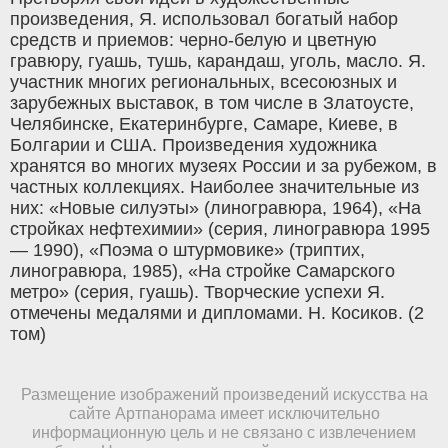
произведения, Я. использовал богатый набор
средств и приемов: черно-белую и цветную
гравюру, гуашь, тушь, карандаш, уголь, масло. Я.
участник многих региональных, всесоюзных и
зарубежных выставок, в том числе в Златоусте,
Челябинске, Екатеринбурге, Самаре, Киеве, в
Болгарии и США. Произведения художника
хранятся во многих музеях России и за рубежом, в
частных коллекциях. Наиболее значительные из
них: «Новые силуэты» (линогравюра, 1964), «На
стройках нефтехимии» (серия, линогравюра 1995
— 1990), «Поэма о штурмовике» (триптих,
линогравюра, 1985), «На стройке Самарского
метро» (серия, гуашь). Творческие успехи Я.
отмечены медалями и дипломами. Н. Косиков. (2
том)
Размещение изображений произведений искусства на
сайте Артпанорама имеет исключительно
информационную цель и не связано с извлечением