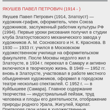
ЯКУШЕВ ПАВЕЛ ПЕТРОВИЧ (1914 - )
Якушев Павел Петрович (1914, Златоуст) —
художник-график, оформитель, член Союза
художников, заслуженный работник культуры РФ
(1994). Первые уроки рисования получил в студии
клуба Златоустовского механического завода у
художников А. М. Сосновского и Н. К. Краснова. В
1930 — 1933 гг. учился в Московском
художественном училище на оформительском
факультете. После Москвы недолго жил в
Златоусте, в 1934 г. переехал в Самару и активно
включился в творческую жизнь. В 1949 — 1952 гг.
вновь в Златоусте, участвовал в работе местного
объединения художников, оформил в городском
театре несколько спектаклей. С 1952 г. — в
Куйбышеве (Самара). Главное содержание
творчества — индустриальный пейзаж, труд
человека и плоды его деятельности, отображение
природы родного Урала, Жигулей, Карпат.
Претворяя свои идеи в художественные