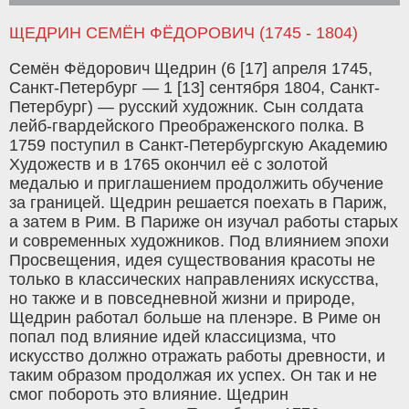
ЩЕДРИН СЕМЁН ФЁДОРОВИЧ (1745 - 1804)
Семён Фёдорович Щедрин (6 [17] апреля 1745,
Санкт-Петербург — 1 [13] сентября 1804, Санкт-
Петербург) — русский художник. Сын солдата
лейб-гвардейского Преображенского полка. В
1759 поступил в Санкт-Петербургскую Академию
Художеств и в 1765 окончил её с золотой
медалью и приглашением продолжить обучение
за границей. Щедрин решается поехать в Париж,
а затем в Рим. В Париже он изучал работы старых
и современных художников. Под влиянием эпохи
Просвещения, идея существования красоты не
только в классических направлениях искусства,
но также и в повседневной жизни и природе,
Щедрин работал больше на пленэре. В Риме он
попал под влияние идей классицизма, что
искусство должно отражать работы древности, и
таким образом продолжая их успех. Он так и не
смог побороть это влияние. Щедрин